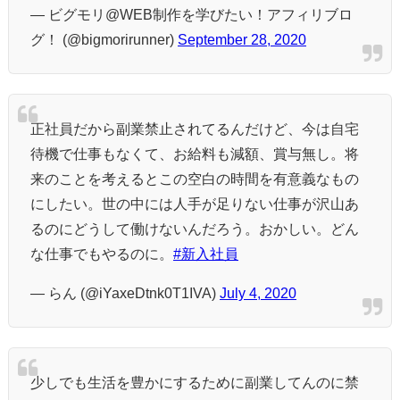
— ビグモリ@WEB制作を学びたい！アフィリブロ
グ！ (@bigmorirunner)
September 28, 2020
正社員だから副業禁止されてるんだけど、今は自宅
待機で仕事もなくて、お給料も減額、賞与無し。将
来のことを考えるとこの空白の時間を有意義なもの
にしたい。世の中には人手が足りない仕事が沢山あ
るのにどうして働けないんだろう。おかしい。どん
な仕事でもやるのに。
#新入社員
— らん (@iYaxeDtnk0T1IVA)
July 4, 2020
少しでも生活を豊かにするために副業してんのに禁