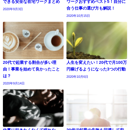
できる安全な在宅ワークまとめ
ワークおすすめベスト5！自分に
合う仕事の選び方も解説！
2020年9月3日
2020年10月15日
20代で起業する割合が多い理
人生を変えたい！20代で月100万
由！事業を始めて良かったこと
円稼げるようになった3つの行動
は？
2020年10月6日
2020年9月14日
仕事に行きたくなくて眠れな
20代で起業の失敗を回避して安