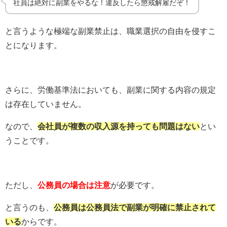
社員は絶対に副業をやるな！違反したら懲戒解雇だぞ！
と言うような極端な副業禁止は、職業選択の自由を侵すこ
とになります。
さらに、労働基準法においても、副業に関する内容の規定
は存在していません。
なので、
会社員が複数の収入源を持っても問題はない
とい
うことです。
ただし、
公務員の場合は注意
が必要です。
と言うのも、
公務員は公務員法で副業が明確に禁止されて
いる
からです。