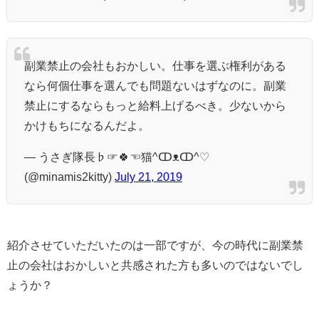
副業禁止の会社もおかしい。仕事を選ぶ権利がある
なら何個仕事を選んでも問題ないはずなのに。副業
禁止にするならもっと給料上げるべき。少ないから
かけもちになるんだよ。
— うさぎ隊長♭☞🍀☜猫^ↀᴥↀ^♡
(@minamis2kitty)
July 21, 2019
紹介させていただいたのは一部ですが、今の時代に副業禁
止の会社はおかしいと共感された方も多いのではないでし
ょうか？