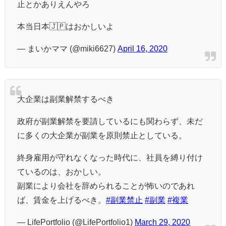
止とかありえんやろ
本当日本🇯🇵はおかしいよ
— まいかママ (@miki6627)
April 16, 2020
大企業は副業解禁するべき
政府が副業解禁を要請しているにも関わらず、未だ
に多くの大企業が副業を原則禁止としている。
終身雇用が守れなくなった時代に、社員を縛り付け
ているのは、おかしい。
副業により会社を辞められることが怖いのであれ
ば、賃金を上げるべき。
#副業禁止
#副業
#複業
— LifePortfolio (@LifePortfolio1)
March 29, 2020