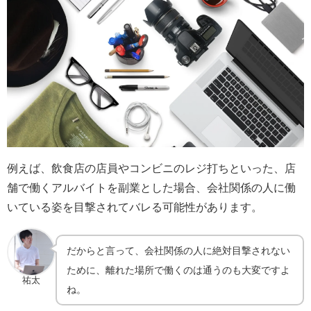
例えば、飲食店の店員やコンビニのレジ打ちといった、店
舗で働くアルバイトを副業とした場合、会社関係の人に働
いている姿を目撃されてバレる可能性があります。
だからと言って、会社関係の人に絶対目撃されない
ために、離れた場所で働くのは通うのも大変ですよ
祐太
ね。